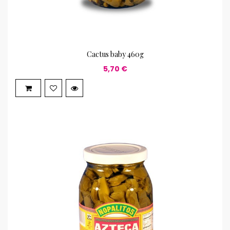
Cactus baby 460g
5,70 €