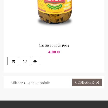
Cactus coupés 460g
4,90 €
COMPARER (
0
)
Afficher 1 - 4 de 4 produits