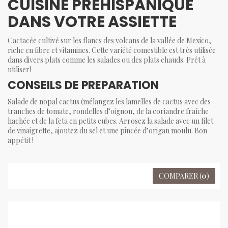
CUISINE PRÉHISPANIQUE
DANS VOTRE ASSIETTE
Cactacée cultivé sur les flancs des volcans de la vallée de Mexico,
riche en fibre et vitamines. Cette variété comestible est très utilisée
dans divers plats comme les salades ou des plats chauds. Prêt à
utiliser!
CONSEILS DE PREPARATION
Salade de nopal cactus (mélangez les lamelles de cactus avec des
tranches de tomate, rondelles d’oignon, de la coriandre fraîche
hachée et de la feta en petits cubes. Arrosez la salade avec un filet
de vinaigrette, ajoutez du sel et une pincée d’origan moulu. Bon
appétit !
COMPARER (
0
)