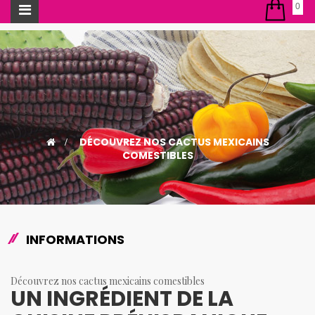
Basculer
0
la
navigation
>
DÉCOUVREZ NOS CACTUS MEXICAINS
COMESTIBLES
INFORMATIONS
Découvrez nos cactus mexicains comestibles
UN INGRÉDIENT DE LA