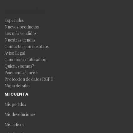
INFORMACIÓN
Especiales
Nuevos productos
Los más vendidos
Nuestras tiendas
Contactar con nosotros
Aviso Legal
Conditions d'utilisation
Quienes somos?
Paiement sécurisé
Proteccion de datos RGPD
Mapa del sitio
MI CUENTA
Mis pedidos
Mis devoluciones
Mis activos