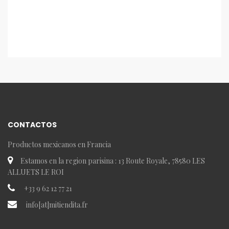
CONTACTOS
Productos mexicanos en Francia
Estamos en la region parisina : 13 Route Royale, 78580 LES
ALLUETS LE ROI
+33 9 62 12 77 21
info[at]mitiendita.fr