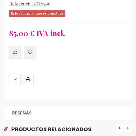
Referencia
ART0306
Este producto ya no está en stock
85,00 €
IVA incl.
RESEÑAS
PRODUCTOS RELACIONADOS