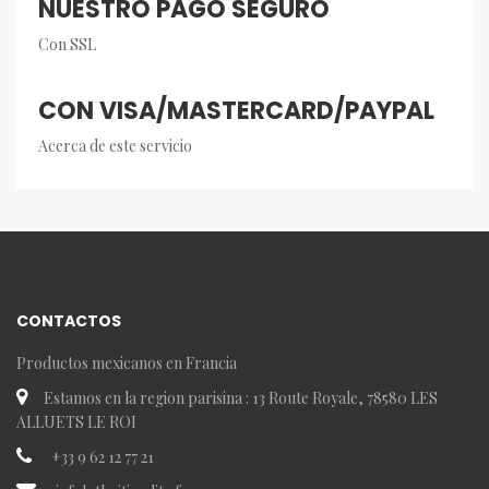
NUESTRO PAGO SEGURO
Con SSL
CON VISA/MASTERCARD/PAYPAL
Acerca de este servicio
CONTACTOS
Productos mexicanos en Francia
Estamos en la region parisina : 13 Route Royale, 78580 LES
ALLUETS LE ROI
+33 9 62 12 77 21