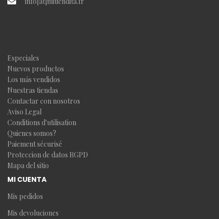
info[at]mitiendita.fr
INFORMACIÓN
Especiales
Nuevos productos
Los más vendidos
Nuestras tiendas
Contactar con nosotros
Aviso Legal
Conditions d'utilisation
Quienes somos?
Paiement sécurisé
Proteccion de datos RGPD
Mapa del sitio
MI CUENTA
Mis pedidos
Mis devoluciones