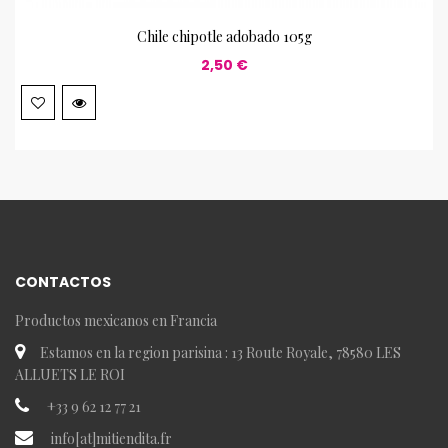
Chile chipotle adobado 105g
2,50 €
CONTACTOS
Productos mexicanos en Francia
Estamos en la region parisina : 13 Route Royale, 78580 LES
ALLUETS LE ROI
+33 9 62 12 77 21
info[at]mitiendita.fr