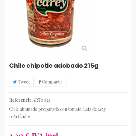
Chile chipotle adobado 215g
Tweet
Compartir
Referencia
ART0034
Chile ahumado preparado con tomate. Lata de 215g
Artículos
11
3,20 €
IVA incl.