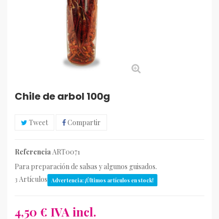
Chile de arbol 100g
Tweet
Compartir
Referencia
ART0071
Para preparación de salsas y algunos guisados.
Artículos
3
Advertencia: ¡Últimos artículos en stock!
4,50 €
IVA incl.