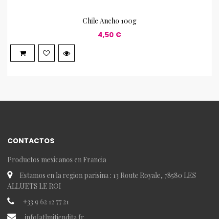
Chile Ancho 100g
4,50 €
CONTACTOS
Productos mexicanos en Francia
Estamos en la region parisina : 13 Route Royale, 78580 LES
ALLUETS LE ROI
+33 9 62 12 77 21
info[at]mitiendita.fr