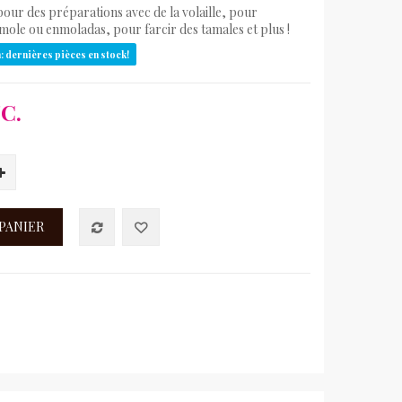
 pour des préparations avec de la volaille, pour
 mole ou enmoladas, pour farcir des tamales et plus !
: dernières pièces en stock!
C.
 PANIER