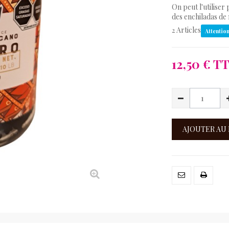
On peut l'utiliser
des enchiladas de
Articles
2
Attention
12,50 €
TT
AJOUTER AU