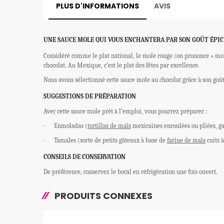
PLUS D'INFORMATIONS
AVIS
UNE SAUCE MOLE QUI VOUS ENCHANTERA PAR SON GOÛT ÉPICÉ
Considéré comme le plat national, le mole rouge (on prononce « mol
chocolat. Au Mexique, c’est le plat des fêtes par excellence.
Nous avons sélectionné cette sauce mole au chocolat grâce à son goût
SUGGESTIONS DE PRÉPARATION
Avec cette sauce mole prêt à l’emploi, vous pourrez préparer :
·
Enmoladas (
tortillas de maïs
mexicaines enroulées ou pliées, ga
·
Tamales (sorte de petits gâteaux à base de
farine de maïs
cuits 
CONSEILS DE CONSERVATION
De préférence, conservez le bocal en réfrigération une fois ouvert.
PRODUITS CONNEXES