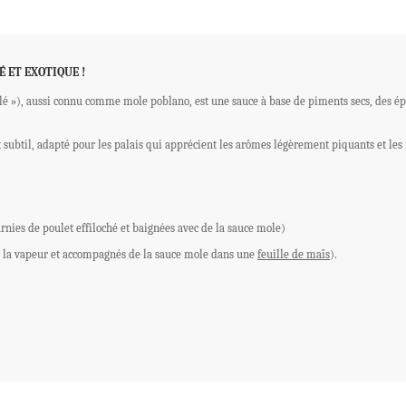
 ET EXOTIQUE !
é »), aussi connu comme mole poblano, est une sauce à base de piments secs, des épi
 subtil, adapté pour les palais qui apprécient les arômes légèrement piquants et les 
rnies de poulet effiloché et baignées avec de la sauce mole)
à la vapeur et accompagnés de la sauce mole dans une
feuille de maïs
).