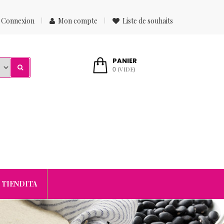
Connexion
Mon compte
Liste de souhaits
PANIER
(VIDE)
0
 TIENDITA